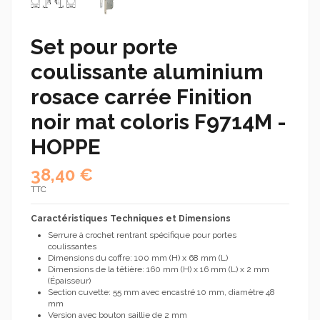
Set pour porte
coulissante aluminium
rosace carrée Finition
noir mat coloris F9714M -
HOPPE
38,40 €
TTC
Caractéristiques Techniques et Dimensions
Serrure à crochet rentrant spécifique pour portes
coulissantes
Dimensions du coffre: 100 mm (H) x 68 mm (L)
Dimensions de la têtière: 160 mm (H) x 16 mm (L) x 2 mm
(Épaisseur)
Section cuvette: 55 mm avec encastré 10 mm, diamètre 48
mm
Version avec bouton saillie de 2 mm