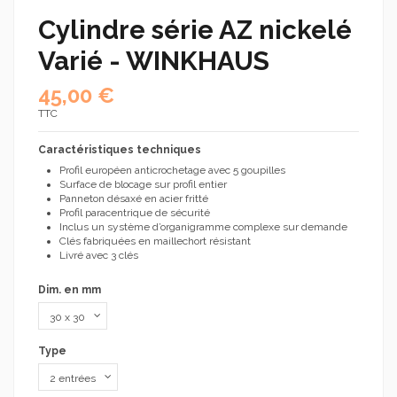
Cylindre série AZ nickelé
Varié - WINKHAUS
45,00 €
TTC
Caractéristiques techniques
Profil européen anticrochetage avec 5 goupilles
Surface de blocage sur profil entier
Panneton désaxé en acier fritté
Profil paracentrique de sécurité
Inclus un système d’organigramme complexe sur demande
Clés fabriquées en maillechort résistant
Livré avec 3 clés
Dim. en mm
Type