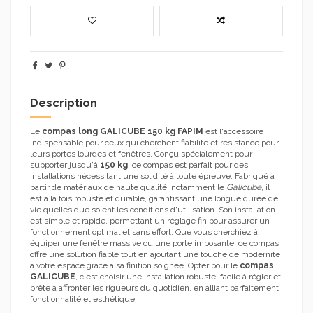
Description
Le
compas long GALICUBE 150 kg FAPIM
est l'accessoire
indispensable pour ceux qui cherchent fiabilité et résistance pour
leurs portes lourdes et fenêtres. Conçu spécialement pour
supporter jusqu'à
150 kg
, ce compas est parfait pour des
installations nécessitant une solidité à toute épreuve. Fabriqué à
partir de matériaux de haute qualité, notamment le
Galicube
, il
est à la fois robuste et durable, garantissant une longue durée de
vie quelles que soient les conditions d'utilisation. Son installation
est simple et rapide, permettant un réglage fin pour assurer un
fonctionnement optimal et sans effort. Que vous cherchiez à
équiper une fenêtre massive ou une porte imposante, ce compas
offre une solution fiable tout en ajoutant une touche de modernité
à votre espace grâce à sa finition soignée. Opter pour le
compas
GALICUBE
, c'est choisir une installation robuste, facile à régler et
prête à affronter les rigueurs du quotidien, en alliant parfaitement
fonctionnalité et esthétique.