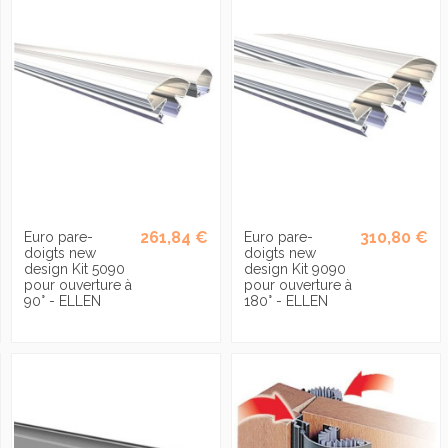
261,84 €
310,80 €
Euro pare-
Euro pare-
doigts new
doigts new
design Kit 5090
design Kit 9090
pour ouverture à
pour ouverture à
90° - ELLEN
180° - ELLEN