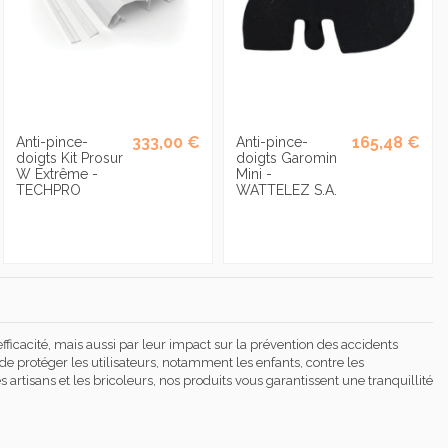
333,00 €
165,48 €
Anti-pince-
Anti-pince-
doigts Kit Prosur
doigts Garomin
W Extrême -
Mini -
TECHPRO
WATTELEZ S.A.
icacité, mais aussi par leur impact sur la prévention des accidents
de protéger les utilisateurs, notamment les enfants, contre les
tisans et les bricoleurs, nos produits vous garantissent une tranquillité