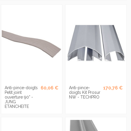
60,06 €
170,76 €
Anti-pince-doigts
Anti-pince-
Petit joint
doigts Kit Prosur
ouverture 90° -
NW - TECHPRO
JUNG
ETANCHEITE