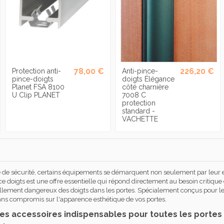
78,00 €
226,20 €
Protection anti-
Anti-pince-
pince-doigts
doigts Élégance
Planet FSA 8100
côté charnière
U Clip PLANET
7008 C
protection
standard -
VACHETTE
 de sécurité, certains équipements se démarquent non seulement par leur eff
e doigts est une offre essentielle qui répond directement au besoin critique 
ement dangereux des doigts dans les portes. Spécialement conçus pour les ar
sans compromis sur l'apparence esthétique de vos portes.
 Des accessoires indispensables pour toutes les portes