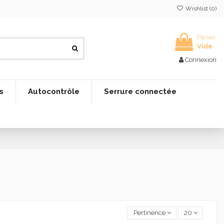
Wishlist (
0
)
Panier
Vide
Connexion
s
Autocontrôle
Serrure connectée
Pertinence
20