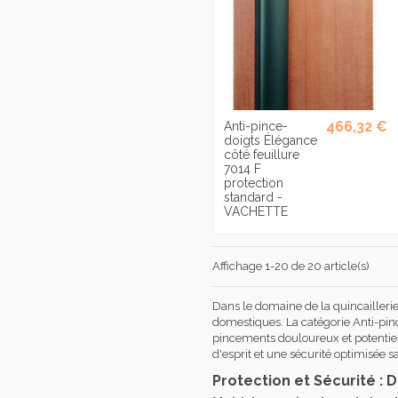
466,32 €
Anti-pince-
doigts Élégance
côté feuillure
7014 F
protection
standard -
VACHETTE
Affichage 1-20 de 20 article(s)
Dans le domaine de la quincaillerie
domestiques. La catégorie Anti-pinc
pincements douloureux et potentiell
d'esprit et une sécurité optimisée 
Protection et Sécurité :