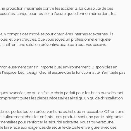
 une protection maximale contre les accidents. La durabilité de ces
positif est conçu pour résister à l'usure quotidienne, même dans les
pes, y compris des modèles pour charnières internes et externes. Ils
coles, et bien d'autres. Que vous soyez un professionnel en quête
its offrent une solution préventive adaptée à tous vos besoins.
 harmonieusement dans n'importe quel environnement. Disponibles en
 l'espace. Leur design discret assure que la fonctionnalité n'empiète pas
ues avancées, ce qui en fait le choix parfait pour les bricoleurs désirant
comprenant toutes les pièces nécessaires ainsi qu'un guide d'installation
 de ses portes tout en préservant une esthétique impeccable. Offrant une
iculièrement chez les enfants - ces produits sont une partie intégrante
mentaires pour renforcer la sécurité existante, vous trouverez une
 de faire face aux exigences de sécurité de toute envergure, avec des