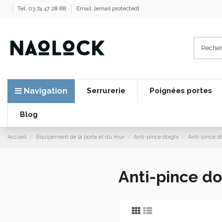
Tel: 03 74 47 28 88
Email:
[email protected]
Navigation
Serrurerie
Poignées portes
Blog
Accueil
Équipement de la porte et du mur
Anti-pince doigts
Anti-pince d
Anti-pince do